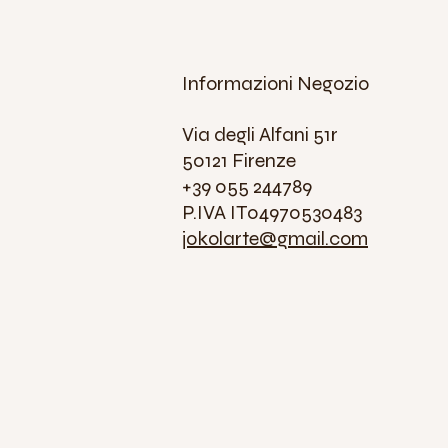
Informazioni Negozio
Via degli Alfani 51r
50121 Firenze
+39 055 244789
P.IVA IT04970530483
jokolarte@gmail.com