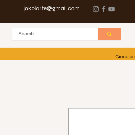
jokolarte@gmail.com
Giocoler