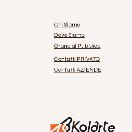
Chi Siamo
Dove Siamo
Orario al Pubblico
Contatti PRIVATO
Contatti AZIENDE