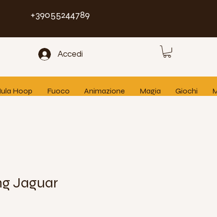
+39055244789
Accedi
 Hula Hoop
Fuoco
Animazione
Magia
Giochi
M
g Jaguar