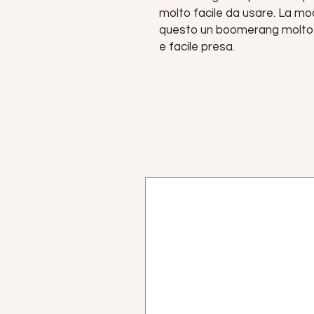
molto facile da usare. La mo
questo un boomerang molto s
e facile presa.