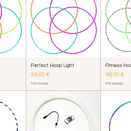
Perfect Hoop Light
Fitness Ho
Prezzo
Prezzo
24,00 €
48,00 €
IVA inclusa
IVA inclusa