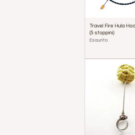
Travel Fire Hula Ho
(5 stoppini)
Esaurito