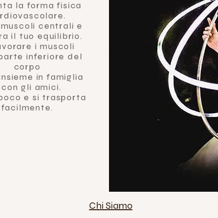
ta la forma fisica
rdiovascolare.
i muscoli centrali e
ra il tuo equilibrio.
avorare i muscoli
parte inferiore del
corpo
insieme in famiglia
 con gli amici.
poco e si trasporta
facilmente.
Chi Siamo