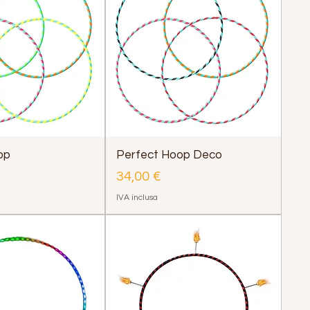
op
Perfect Hoop Deco
Prezzo
34,00 €
IVA inclusa