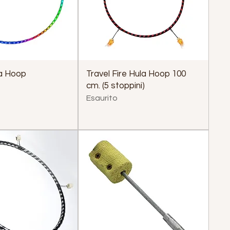
a Hoop
Travel Fire Hula Hoop 100
cm. (5 stoppini)
Esaurito