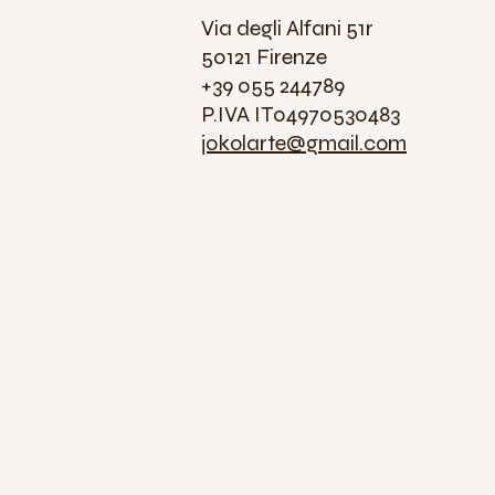
Via degli Alfani 51r
50121 Firenze
+39 055 244789
P.IVA IT04970530483
jokolarte@gmail.com