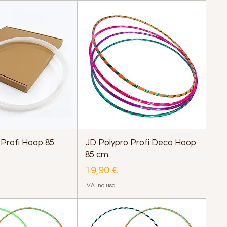
 Profi Hoop 85
JD Polypro Profi Deco Hoop
85 cm.
Prezzo
19,90 €
IVA inclusa