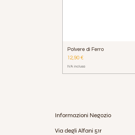
Polvere di Ferro
Prezzo
12,90 €
IVA inclusa
Informazioni Negozio
Via degli Alfani 51r