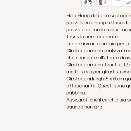
Hula Hoop di fuoco scomponi
pezzi di hula hoop attaccati c
pezzo è decorato color fucsia
tessuto nero aderente.
Tubo curvo in alluminio per i c
Gli stoppini sono realizzati c
che consente all'utente di a
Gli stoppini sono tenuti a 17
molto sicuri per gli artisti esp
Gli stoppini lunghi 5 x 6 cm 
affascinante. Questi sono gar
pubblico.
Assicurati che il cerchio sia
quando non gira.