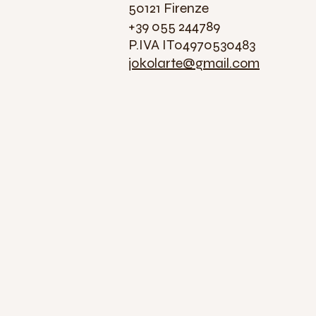
50121 Firenze
+39 055 244789
P.IVA IT04970530483
jokolarte@gmail.com