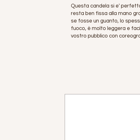
Questa candela si e' perfetta
resta ben fissa alla mano gr
se fosse un guanto, lo spess
fuoco, è molto leggera e faci
vostro pubblico con coreogra