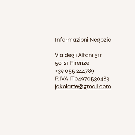
Informazioni Negozio
Via degli Alfani 51r
50121 Firenze
+39 055 244789
P.IVA IT04970530483
jokolarte@gmail.com