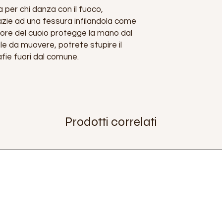
 per chi danza con il fuoco,
azie ad una fessura infilandola come
ore del cuoio protegge la mano dal
le da muovere, potrete stupire il
fie fuori dal comune.
Prodotti correlati