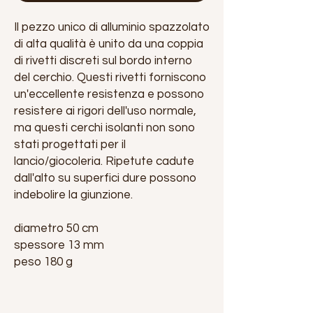
Il pezzo unico di alluminio spazzolato
di alta qualità è unito da una coppia
di rivetti discreti sul bordo interno
del cerchio. Questi rivetti forniscono
un'eccellente resistenza e possono
resistere ai rigori dell'uso normale,
ma questi cerchi isolanti non sono
stati progettati per il
lancio/giocoleria. Ripetute cadute
dall'alto su superfici dure possono
indebolire la giunzione.
diametro 50 cm
spessore 13 mm
peso 180 g