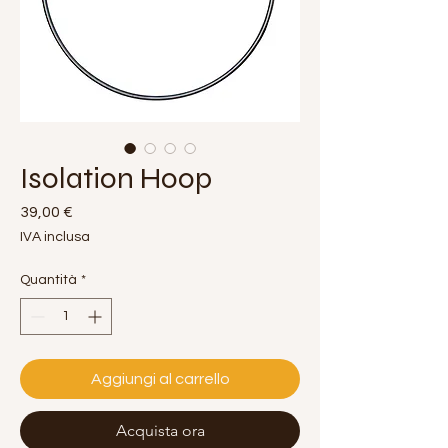
Isolation Hoop
Prezzo
39,00 €
IVA inclusa
Quantità
*
Aggiungi al carrello
Acquista ora