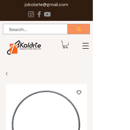
jokolarte@gmail.com