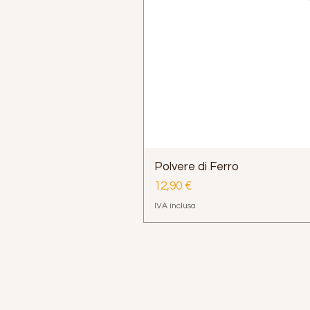
Polvere di Ferro
Prezzo
12,90 €
IVA inclusa