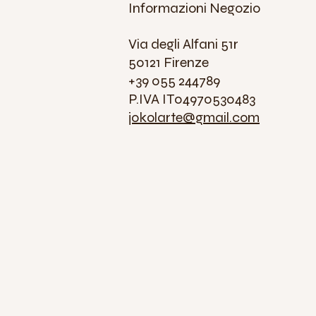
Informazioni Negozio
Via degli Alfani 51r
50121 Firenze
+39 055 244789
P.IVA IT04970530483
jokolarte@gmail.com