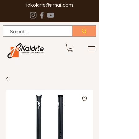
jokolarte@gmail.com