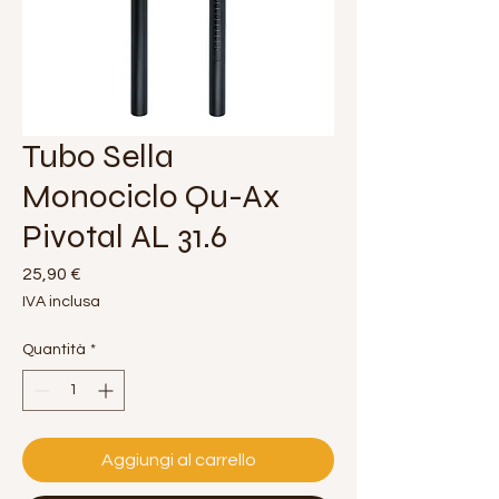
Tubo Sella
Monociclo Qu-Ax
Pivotal AL 31.6
Prezzo
25,90 €
IVA inclusa
Quantità
*
Aggiungi al carrello