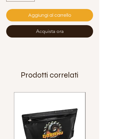
Aggiungi al carrello
Acquista ora
Prodotti correlati