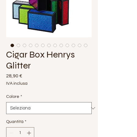
Cigar Box Henrys
Glitter
Prezzo
28,90 €
IVA inclusa
Colore
*
Quantità
*