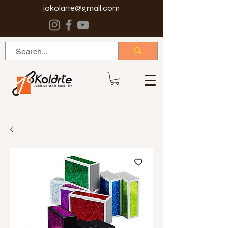
jokolarte@gmail.com