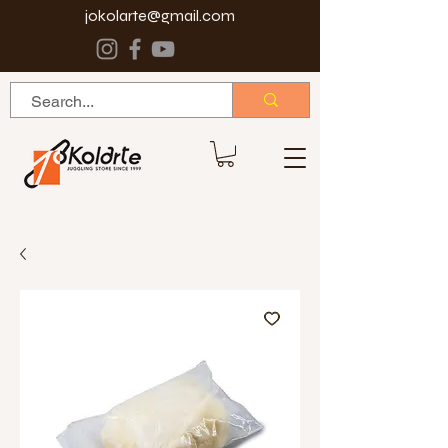
jokolarte@gmail.com