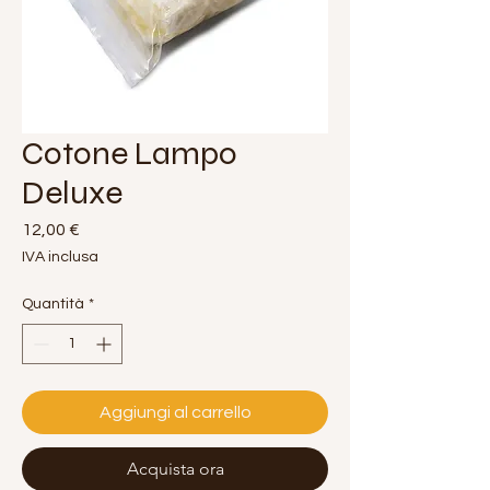
Cotone Lampo
Deluxe
Prezzo
12,00 €
IVA inclusa
Quantità
*
Aggiungi al carrello
Acquista ora