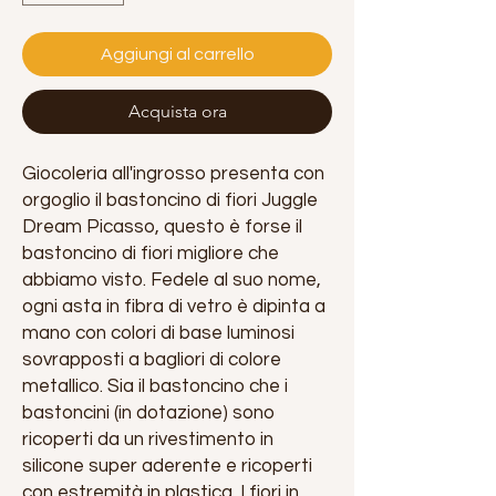
Aggiungi al carrello
Acquista ora
Giocoleria all'ingrosso presenta con
orgoglio il bastoncino di fiori Juggle
Dream Picasso, questo è forse il
bastoncino di fiori migliore che
abbiamo visto. Fedele al suo nome,
ogni asta in fibra di vetro è dipinta a
mano con colori di base luminosi
sovrapposti a bagliori di colore
metallico. Sia il bastoncino che i
bastoncini (in dotazione) sono
ricoperti da un rivestimento in
silicone super aderente e ricoperti
con estremità in plastica. I fiori in