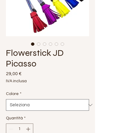
Flowerstick JD
Picasso
Prezzo
29,00 €
IVA inclusa
Colore
*
Quantità
*