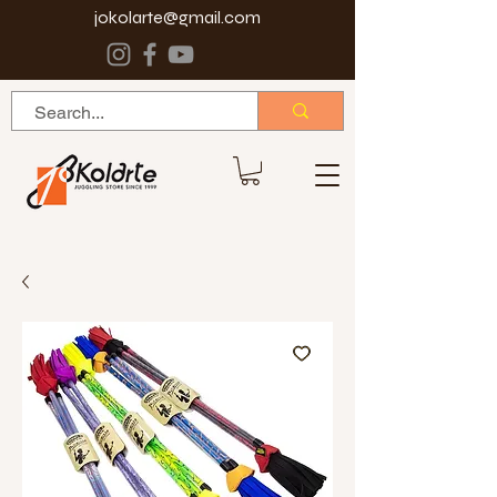
jokolarte@gmail.com