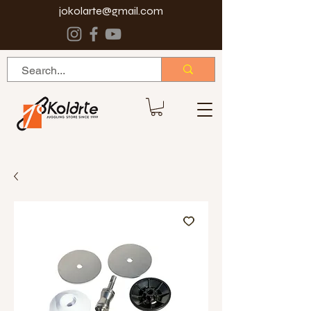
jokolarte@gmail.com