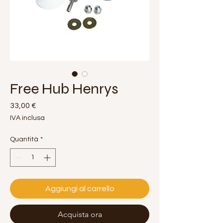
Free Hub Henrys
Prezzo
33,00 €
IVA inclusa
Quantità
*
Aggiungi al carrello
Acquista ora