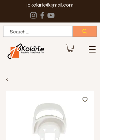
jokolarte@gmail.com