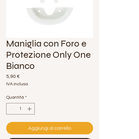
Maniglia con Foro e
Protezione Only One
Bianco
Prezzo
5,90 €
IVA inclusa
Quantità
*
Aggiungi al carrello