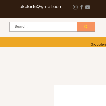
jokolarte@gmail.com
Giocoler