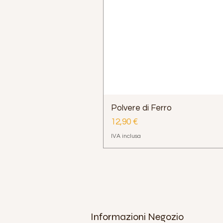
Polvere di Ferro
Prezzo
12,90 €
IVA inclusa
Informazioni Negozio