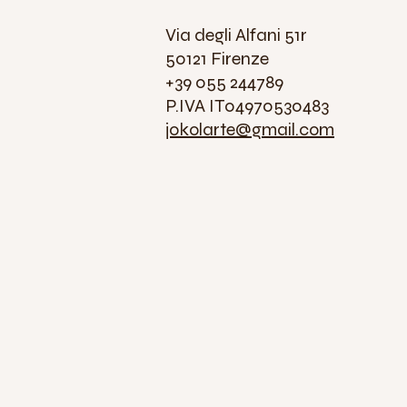
Via degli Alfani 51r
50121 Firenze
+39 055 244789
P.IVA IT04970530483
jokolarte@gmail.com