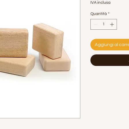
IVA inclusa
Quantità
*
Aggiungi al carre