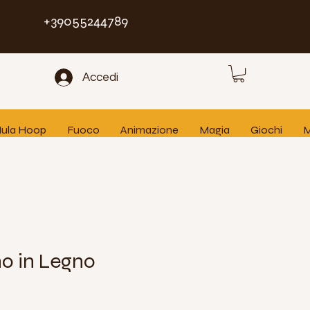
+39055244789
Accedi
 Hula Hoop
Fuoco
Animazione
Magia
Giochi
M
o in Legno