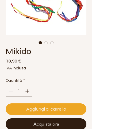
Mikido
Prezzo
18,90 €
IVA inclusa
Quantità
*
Aggiungi al carrello
Acquista ora