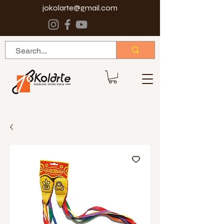
jokolarte@gmail.com