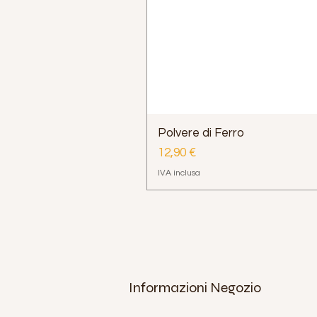
Polvere di Ferro
Prezzo
12,90 €
IVA inclusa
Informazioni Negozio