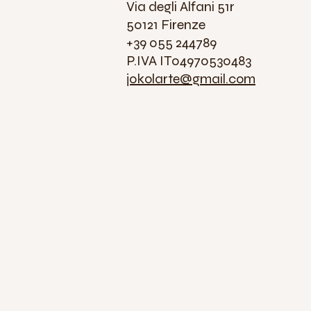
Via degli Alfani 51r
50121 Firenze
+39 055 244789
P.IVA IT04970530483
jokolarte@gmail.com