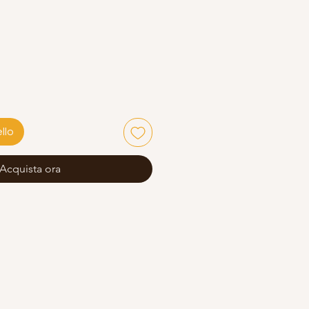
llo
Acquista ora