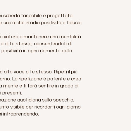
i scheda tascabile è progettata
unica che irradia positività e fiducia
 aiuterà a mantenere una mentalità
ura di te stesso, consentendoti di
 positività in ogni momento della
alta voce a te stesso. Ripeti il ​​più
iorno. La ripetizione è potente e crea
ua mente e ti farà sentire in grado di
i presenti.
mazione quotidiana sullo specchio,
unto visibile per ricordarti ogni giorno
tai intraprendendo.