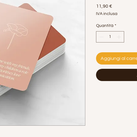
Prezzo
11,90 €
IVA inclusa
Quantità
*
Aggiungi al carre