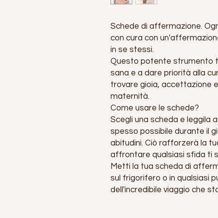
Schede di affermazione. Ogn
con cura con un'affermazione 
in se stessi.
Questo potente strumento ti
sana e a dare priorità alla c
trovare gioia, accettazione e
maternità.
Come usare le schede?
Scegli una scheda e leggila ad 
spesso possibile durante il g
abitudini. Ciò rafforzerà la t
affrontare qualsiasi sfida ti s
Metti la tua scheda di affer
sul frigorifero o in qualsiasi p
dell'incredibile viaggio che s