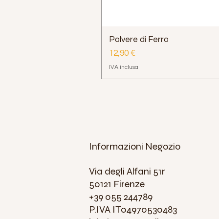
Polvere di Ferro
Prezzo
12,90 €
IVA inclusa
Informazioni Negozio
Via degli Alfani 51r
50121 Firenze
+39 055 244789
P.IVA IT04970530483