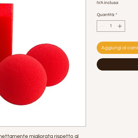
IVA inclusa
Quantità
*
Aggiungi al carre
 nettamente migliorata rispetto al