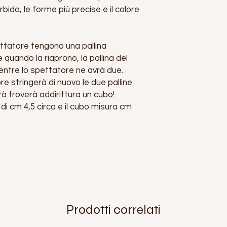
ida, le forme più precise e il colore
pettatore tengono una pallina
 quando la riaprono, la pallina del
entre lo spettatore ne avrà due.
ore stringerà di nuovo le due palline
rà troverà addirittura un cubo!
di cm 4,5 circa e il cubo misura cm
Prodotti correlati