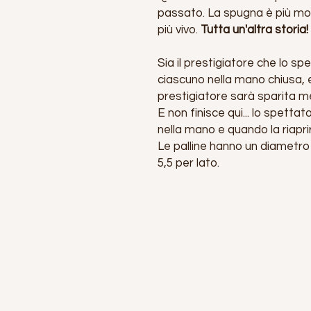
passato. La spugna è più morb
più vivo.
Tutta un'altra storia!
Sia il prestigiatore che lo s
ciascuno nella mano chiusa, e
prestigiatore sarà sparita m
E non finisce qui... lo spettat
nella mano e quando la riapri
Le palline hanno un diametro 
5,5 per lato.