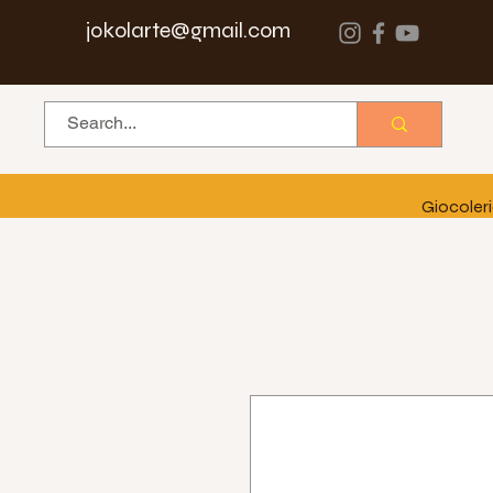
jokolarte@gmail.com
Giocoler