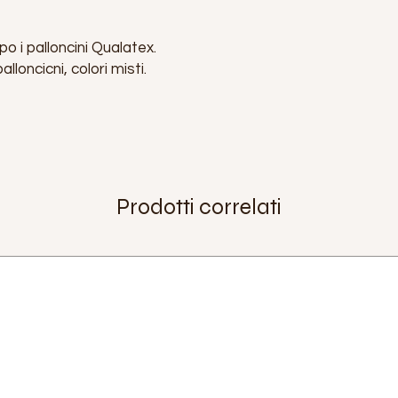
o i palloncini Qualatex.
loncicni, colori misti.
Prodotti correlati