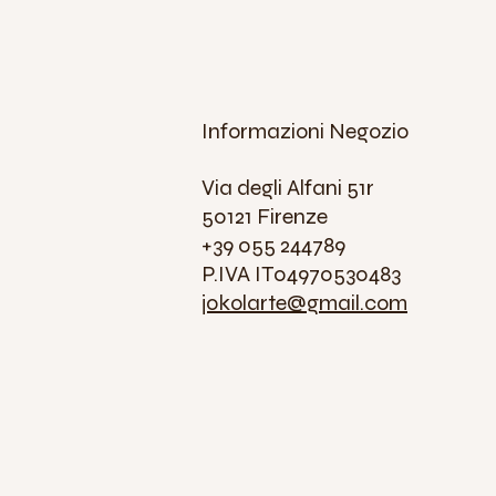
Informazioni Negozio
Via degli Alfani 51r
50121 Firenze
+39 055 244789
P.IVA IT04970530483
jokolarte@gmail.com