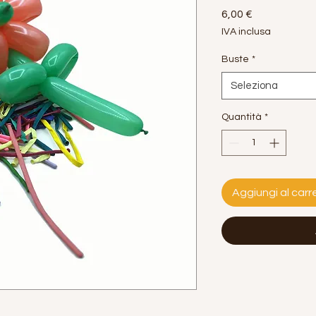
Prezzo
6,00 €
IVA inclusa
Buste
*
Seleziona
Quantità
*
Aggiungi al carre