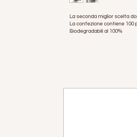
La seconda miglior scelta dop
La confezione contiene 100 pal
Biodegradabili al 100%