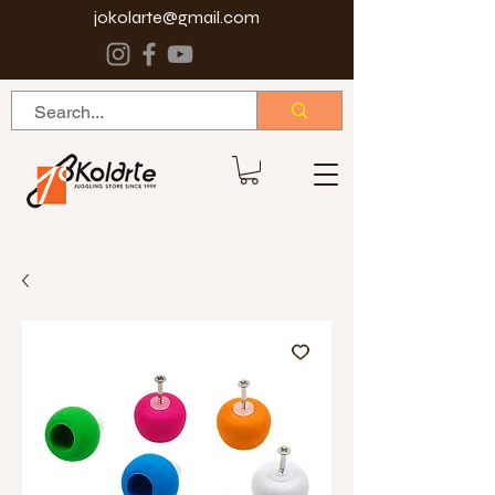
jokolarte@gmail.com