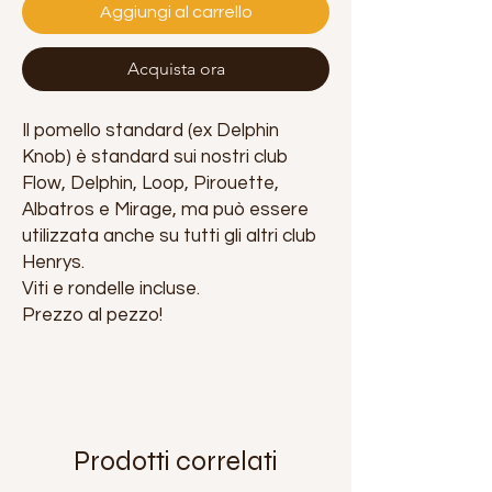
Aggiungi al carrello
Acquista ora
Il pomello standard (ex Delphin
Knob) è standard sui nostri club
Flow, Delphin, Loop, Pirouette,
Albatros e Mirage, ma può essere
utilizzata anche su tutti gli altri club
Henrys.
Viti e rondelle incluse.
Prezzo al pezzo!
Prodotti correlati