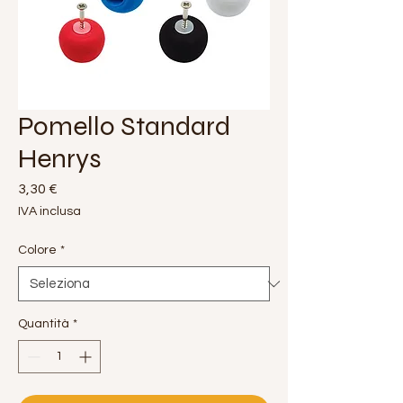
Pomello Standard
Henrys
Prezzo
3,30 €
IVA inclusa
Colore
*
Quantità
*