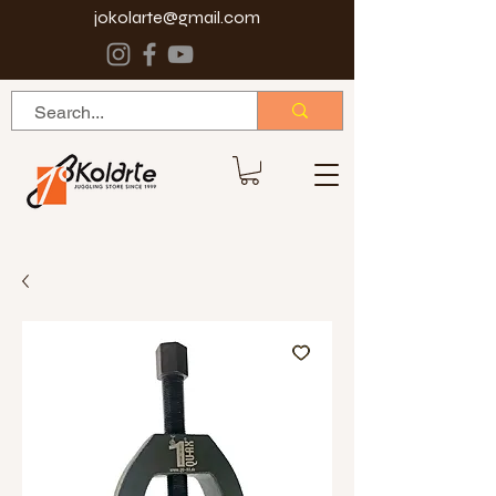
jokolarte@gmail.com