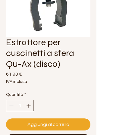
Estrattore per
cuscinetti a sfera
Qu-Ax (disco)
Prezzo
61,90 €
IVA inclusa
Quantità
*
Aggiungi al carrello