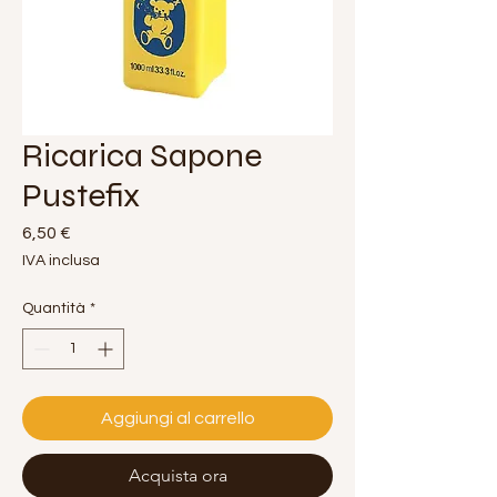
Ricarica Sapone
Pustefix
Prezzo
6,50 €
IVA inclusa
Quantità
*
Aggiungi al carrello
Acquista ora