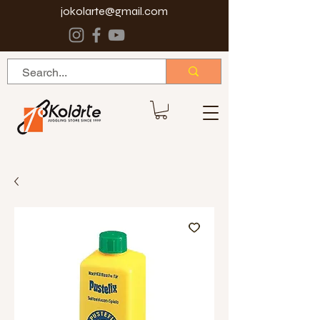
jokolarte@gmail.com