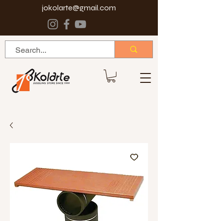
jokolarte@gmail.com