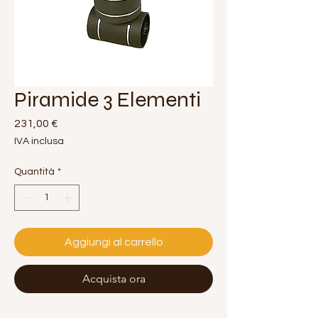
Piramide 3 Elementi
Prezzo
231,00 €
IVA inclusa
Quantità
*
Aggiungi al carrello
Acquista ora