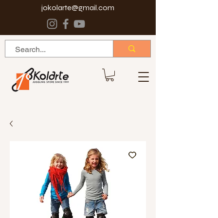
jokolarte@gmail.com