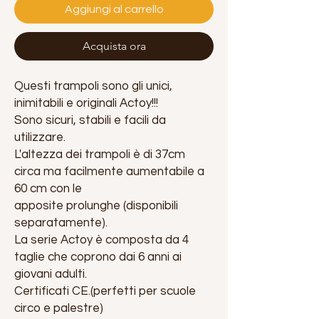
Aggiungi al carrello
Acquista ora
Questi trampoli sono gli unici,
inimitabili e originali Actoy!!!
Sono sicuri, stabili e facili da
utilizzare.
L'altezza dei trampoli è di 37cm
circa ma facilmente aumentabile a
60 cm con le
apposite prolunghe (disponibili
separatamente).
La serie Actoy è composta da 4
taglie che coprono dai 6 anni ai
giovani adulti.
Certificati CE.(perfetti per scuole
circo e palestre)