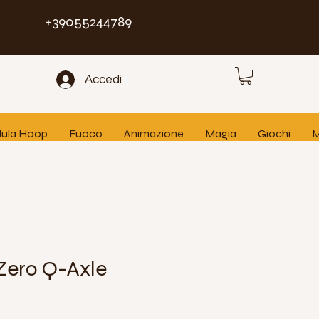
+39055244789
Accedi
 Hula Hoop
Fuoco
Animazione
Magia
Giochi
M
 Zero Q-Axle