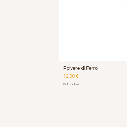
Polvere di Ferro
Prezzo
12,90 €
IVA inclusa