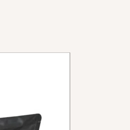
o pedale in acciaio