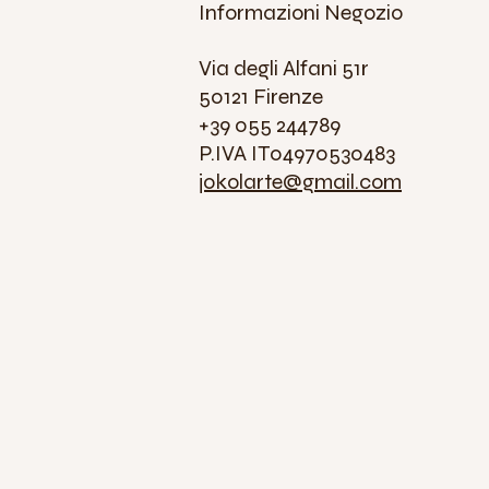
Informazioni Negozio
Via degli Alfani 51r
50121 Firenze
+39 055 244789
P.IVA IT04970530483
jokolarte@gmail.com