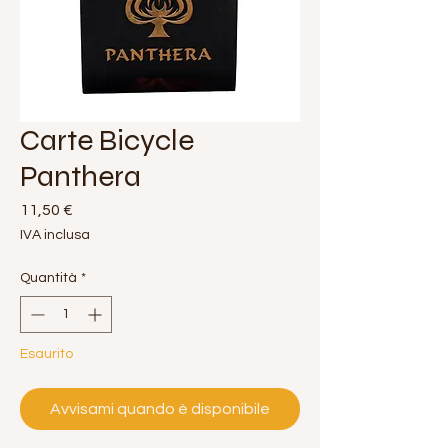
Carte Bicycle
Panthera
Prezzo
11,50 €
IVA inclusa
Quantità
*
Esaurito
Avvisami quando è disponibile