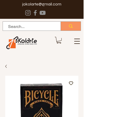
jokolarte@gmail.com