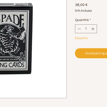
Prezzo
38,00 €
IVA inclusa
Quantità
*
Esaurito
Avvisami qua