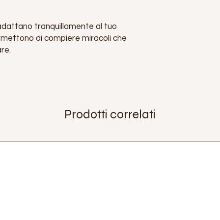
 adattano tranquillamente al tuo
rmettono di compiere miracoli che
are.
Prodotti correlati