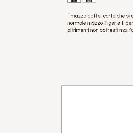
Il mazzo gaffe, carte che si
normale mazzo Tiger e ti pe
altrimenti non potresti mai f