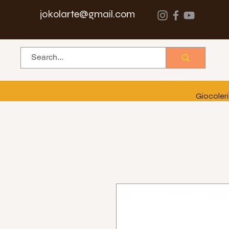
jokolarte@gmail.com
Giocoler