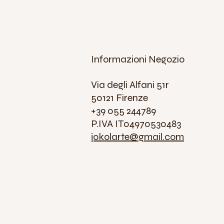
Informazioni Negozio
Via degli Alfani 51r
50121 Firenze
+39 055 244789
P.IVA IT04970530483
jokolarte@gmail.com