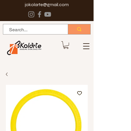
jokolarte@gmail.com