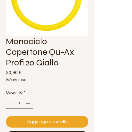
Monociclo
Copertone Qu-Ax
Profi 20 Giallo
Prezzo
30,90 €
IVA inclusa
Quantità
*
Aggiungi al carrello