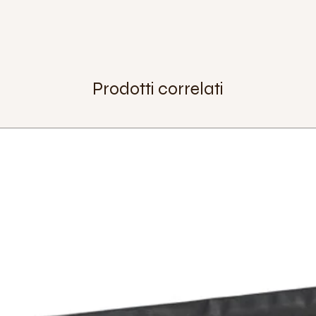
Pressione Massima:
Extra:
Peso:
1590 g
Prodotti correlati