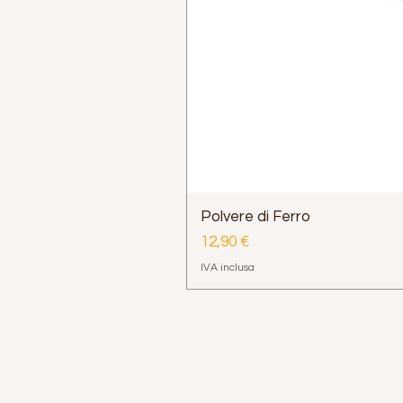
Polvere di Ferro
Prezzo
12,90 €
IVA inclusa