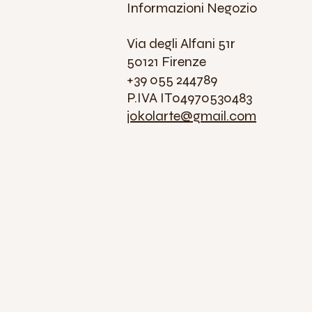
Informazioni Negozio
Via degli Alfani 51r
50121 Firenze
+39 055 244789
P.IVA IT04970530483
jokolarte@gmail.com