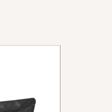
2.5 bar (35 PSI)