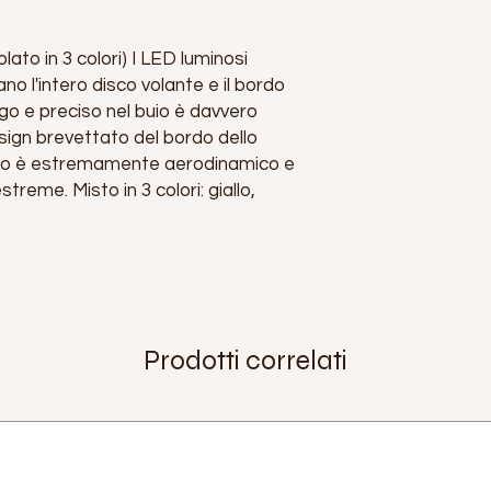
ato in 3 colori) I LED luminosi
ano l'intero disco volante e il bordo
ungo e preciso nel buio è davvero
sign brevettato del bordo dello
ncio è estremamente aerodinamico e
treme. Misto in 3 colori: giallo,
Prodotti correlati