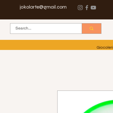
jokolarte@gmail.com
Giocoler