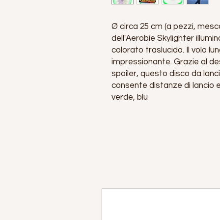
Ø circa 25 cm (a pezzi, mescol
dell'Aerobie Skylighter illumin
colorato traslucido. Il volo l
impressionante. Grazie al de
spoiler, questo disco da la
consente distanze di lancio es
verde, blu