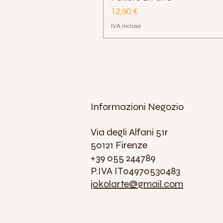
Prezzo
12,90 €
IVA inclusa
Informazioni Negozio
Via degli Alfani 51r
50121 Firenze
+39 055 244789
P.IVA IT04970530483
jokolarte@gmail.com