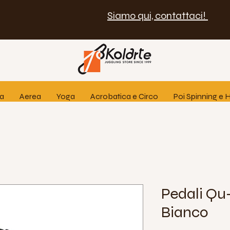
Siamo qui, contattaci!
ia
Aerea
Yoga
Acrobatica e Circo
Poi Spinning e
Pedali Qu-
Bianco