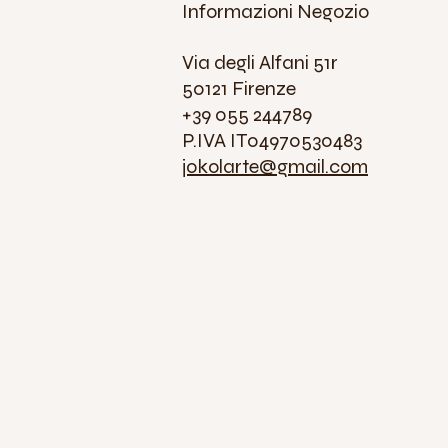
Informazioni Negozio
Via degli Alfani 51r
50121 Firenze
+39 055 244789
P.IVA IT04970530483
jokolarte@gmail.com