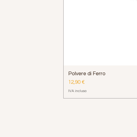
Polvere di Ferro
Prezzo
12,90 €
IVA inclusa