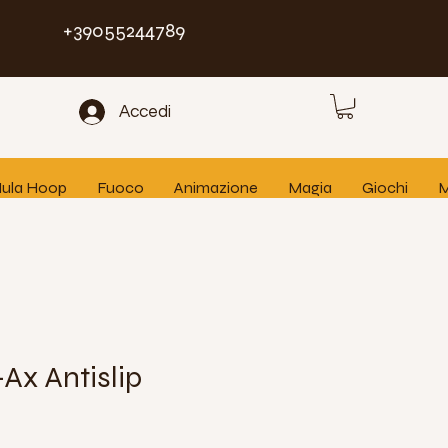
+39055244789
Accedi
 Hula Hoop
Fuoco
Animazione
Magia
Giochi
M
Ax Antislip