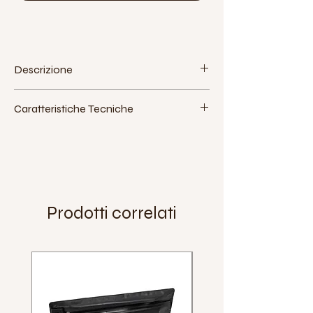
Descrizione
Caratteristiche Tecniche
Materiale:
plastica
Strumento di Montaggio:
chiave 15 mm
Extra:
Peso:
358 g (coppia)
Prodotti correlati