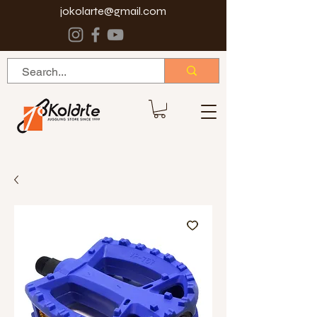
jokolarte@gmail.com