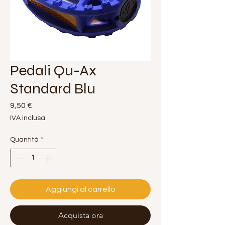
Pedali Qu-Ax
Standard Blu
Prezzo
9,50 €
IVA inclusa
Quantità
*
Aggiungi al carrello
Acquista ora