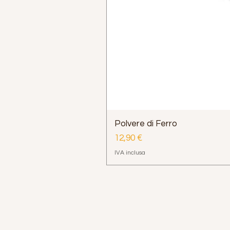
Polvere di Ferro
Prezzo
12,90 €
IVA inclusa