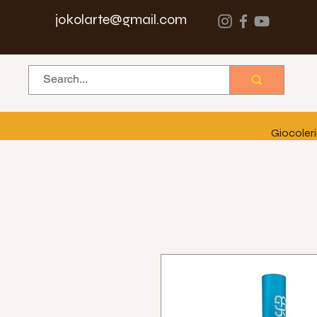
jokolarte@gmail.com
Giocoler