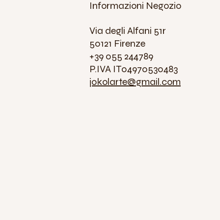
Informazioni Negozio
Via degli Alfani 51r
50121 Firenze
+39 055 244789
P.IVA IT04970530483
jokolarte@gmail.com