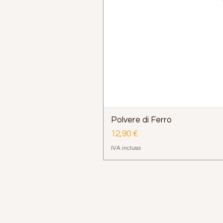
Polvere di Ferro
Prezzo
12,90 €
IVA inclusa