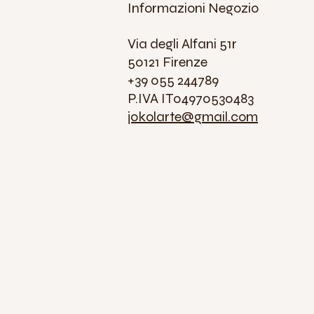
Informazioni Negozio
Via degli Alfani 51r
50121 Firenze
+39 055 244789
P.IVA IT04970530483
jokolarte@gmail.com