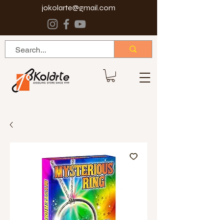
jokolarte@gmail.com