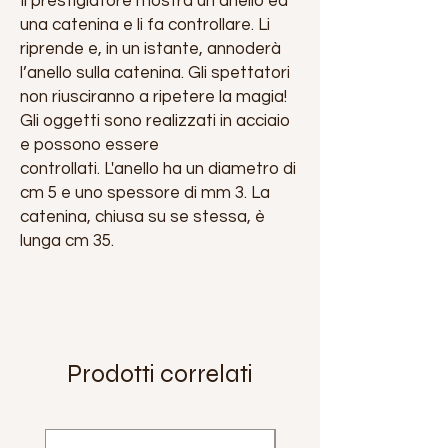
Il prestigiatore mostra un anello ed
una catenina e li fa controllare. Li
riprende e, in un istante, annoderà
l’anello sulla catenina. Gli spettatori
non riusciranno a ripetere la magia!
Gli oggetti sono realizzati in acciaio
e possono essere
controllati. L'anello ha un diametro di
cm 5 e uno spessore di mm 3. La
catenina, chiusa su se stessa, è
lunga cm 35.
Prodotti correlati