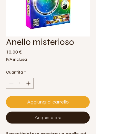
Anello misterioso
Prezzo
10,00 €
IVA inclusa
Quantità
*
Aggiungi al carrello
Acquista ora