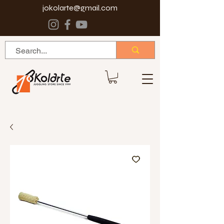
jokolarte@gmail.com