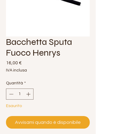
Bacchetta Sputa
Fuoco Henrys
Prezzo
16,00 €
IVA inclusa
Quantità
*
Esaurito
Avvisami quando è disponibile