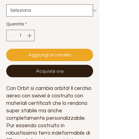
Quantità
*
Aggiungi al carrello
Acquista ora
Con Orbit si cambia orbita! Il cerchio
aereo con swivel è costruito con
materiali certificati che lo rendono
super stabile ma anche
completamente personalizzabile.
Pur essendo costruito in
robustissimo ferro indeformabile di