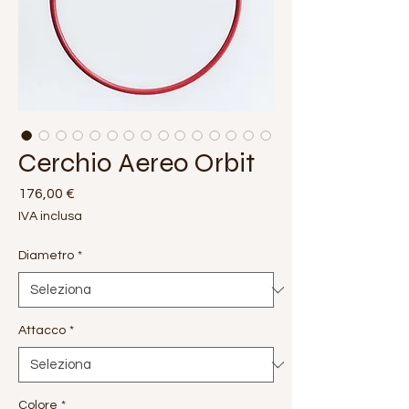
Cerchio Aereo Orbit
Prezzo
176,00 €
IVA inclusa
Diametro
*
Attacco
*
Colore
*