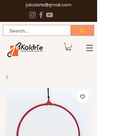
jokolarte@gmail.com