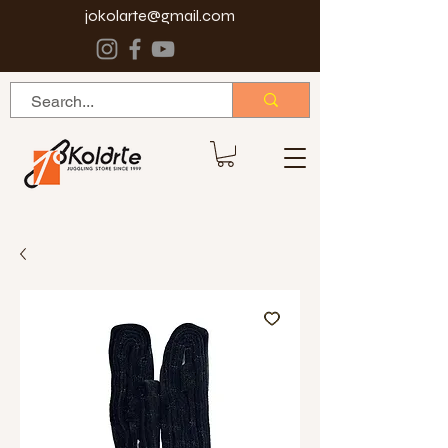
jokolarte@gmail.com