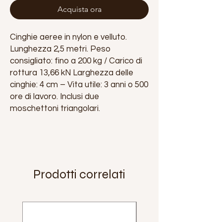
Acquista ora
Cinghie aeree in nylon e velluto.
Lunghezza 2,5 metri. Peso
consigliato: fino a 200 kg / Carico di
rottura 13,66 kN Larghezza delle
cinghie: 4 cm – Vita utile: 3 anni o 500
ore di lavoro. Inclusi due
moschettoni triangolari.
Prodotti correlati