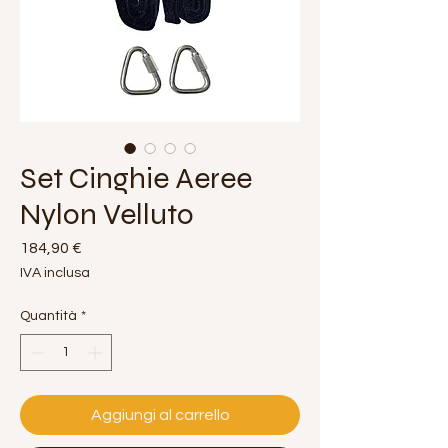
Set Cinghie Aeree
Nylon Velluto
Prezzo
184,90 €
IVA inclusa
Quantità
*
Aggiungi al carrello