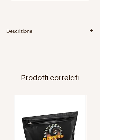
Descrizione
Cravatte per telaio standard. Confezione
da dieci pezzi (due cravatte, quattro
bulloni, quattro dadi).
Prodotti correlati