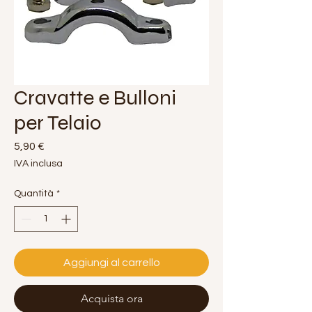
Cravatte e Bulloni
per Telaio
Prezzo
5,90 €
IVA inclusa
Quantità
*
Aggiungi al carrello
Acquista ora