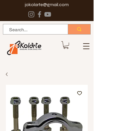
jokolarte@gmail.com