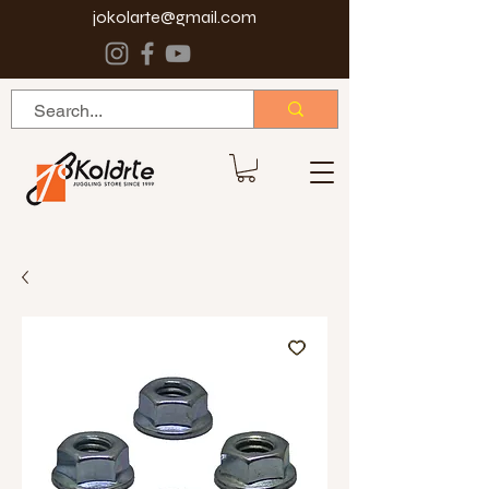
jokolarte@gmail.com