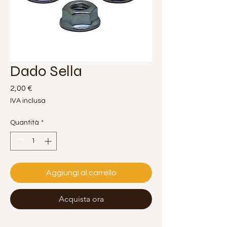
Dado Sella
Prezzo
2,00 €
IVA inclusa
Quantità
*
Aggiungi al carrello
Acquista ora