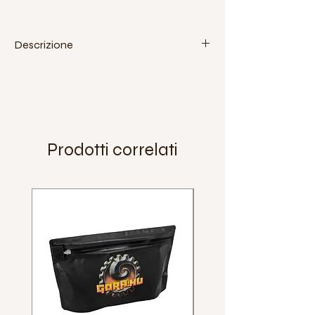
Descrizione
Dadi per il bloccaggio della sella al tubo
sella. Adatto a selle Bimbo, Standard, Qu-
Ax Luxus, Only One. Confezione da quattro
pezzi
Prodotti correlati