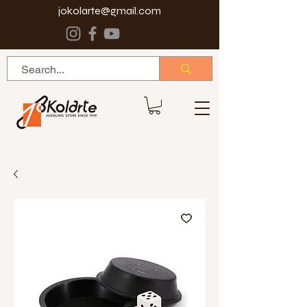
jokolarte@gmail.com