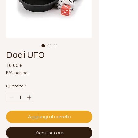
Dadi UFO
Prezzo
10,00 €
IVA inclusa
Quantità
*
Aggiungi al carrello
Acquista ora