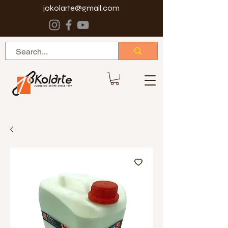
jokolarte@gmail.com