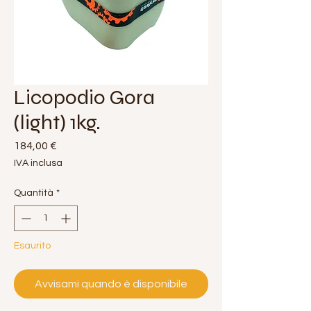
Licopodio Gora
(light) 1kg.
Prezzo
184,00 €
IVA inclusa
Quantità
*
Esaurito
Avvisami quando è disponibile