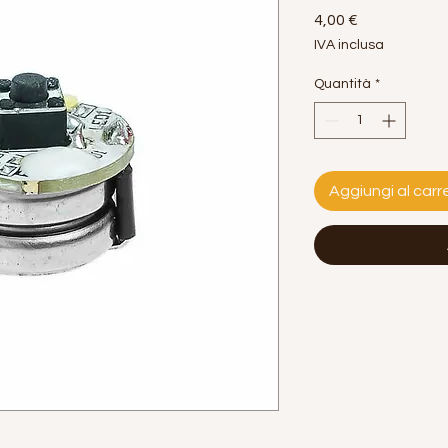
Prezzo
4,00 €
IVA inclusa
Quantità
*
Aggiungi al carre