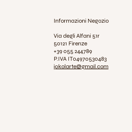
Informazioni Negozio
Via degli Alfani 51r
50121 Firenze
+39 055 244789
P.IVA IT04970530483
jokolarte@gmail.com