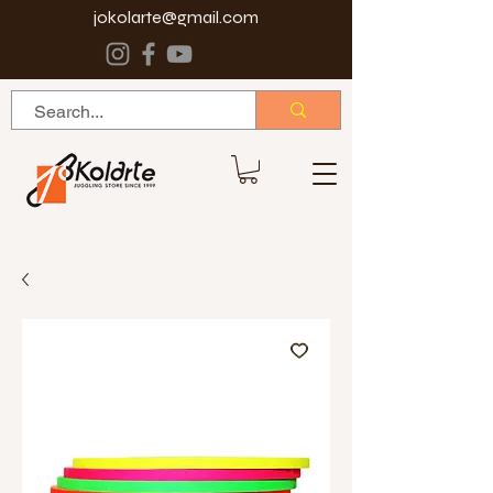
jokolarte@gmail.com