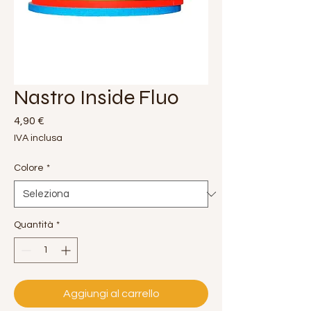
Nastro Inside Fluo
Prezzo
4,90 €
IVA inclusa
Colore
*
Quantità
*
Aggiungi al carrello