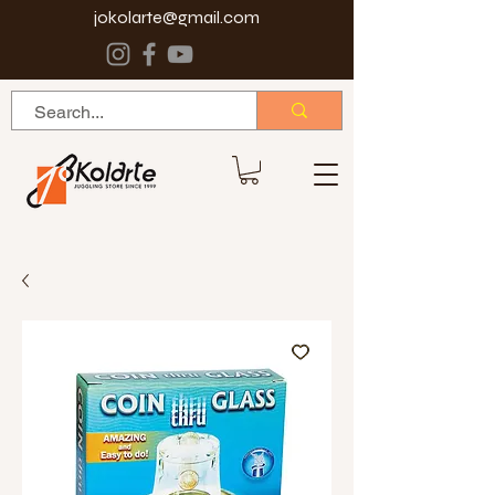
jokolarte@gmail.com