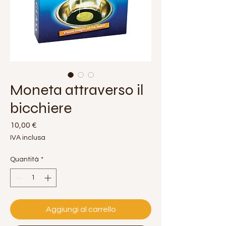
Moneta attraverso il
bicchiere
Prezzo
10,00 €
IVA inclusa
Quantità
*
Aggiungi al carrello