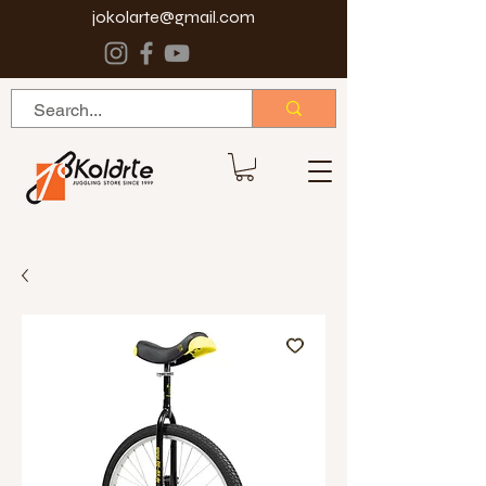
jokolarte@gmail.com