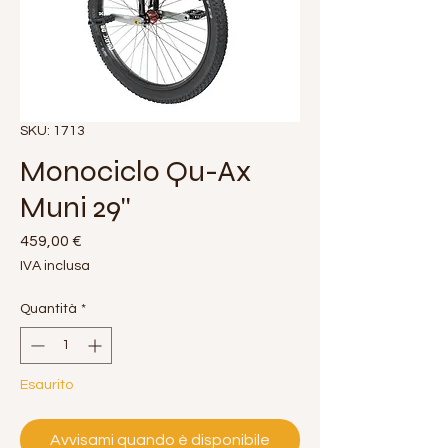
SKU: 1713
Monociclo Qu-Ax
Muni 29''
Prezzo
459,00 €
IVA inclusa
Quantità
*
Esaurito
Avvisami quando è disponibile