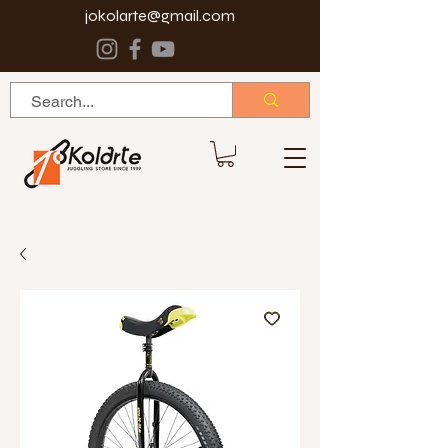
jokolarte@gmail.com