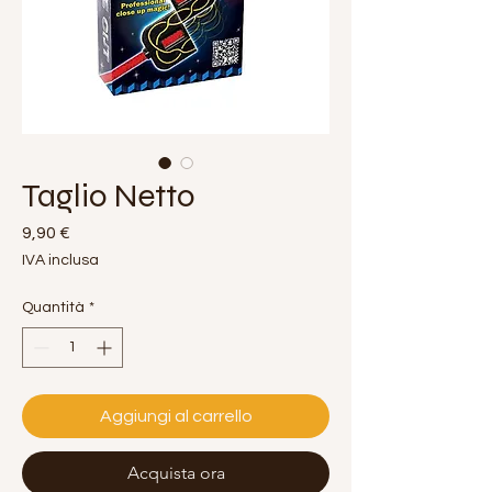
Taglio Netto
Prezzo
9,90 €
IVA inclusa
Quantità
*
Aggiungi al carrello
Acquista ora