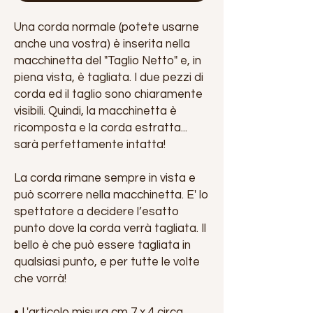
Una corda normale (potete usarne
anche una vostra) è inserita nella
macchinetta del "Taglio Netto" e, in
piena vista, è tagliata. I due pezzi di
corda ed il taglio sono chiaramente
visibili. Quindi, la macchinetta è
ricomposta e la corda estratta...
sarà perfettamente intatta!
La corda rimane sempre in vista e
può scorrere nella macchinetta. E' lo
spettatore a decidere l’esatto
punto dove la corda verrà tagliata. Il
bello è che può essere tagliata in
qualsiasi punto, e per tutte le volte
che vorrà!
• L'articolo misura cm 7 x 4 circa.