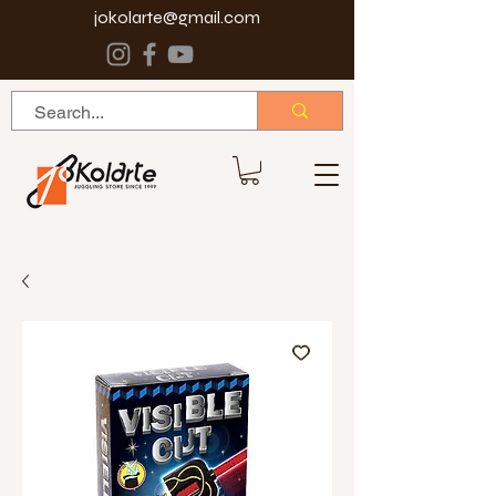
jokolarte@gmail.com