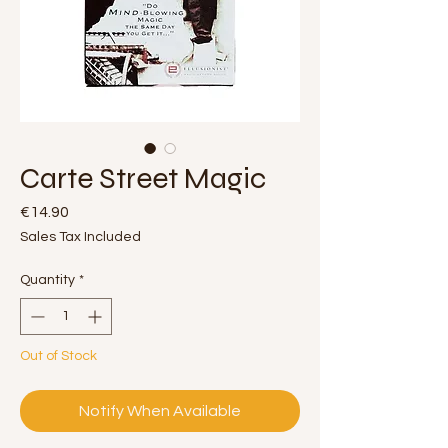
Carte Street Magic
Price
€14.90
Sales Tax Included
Quantity
*
Out of Stock
Notify When Available