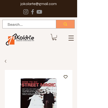
jokolarte@gmail.com