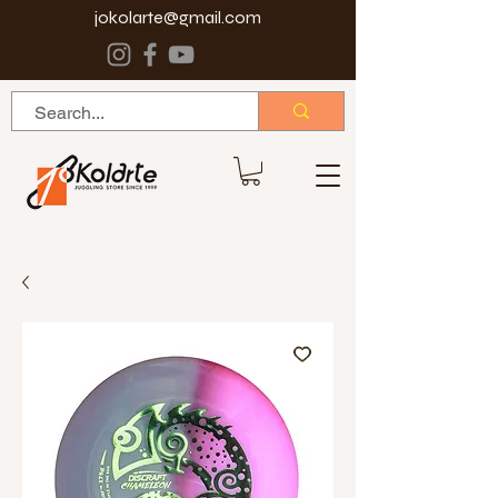
jokolarte@gmail.com