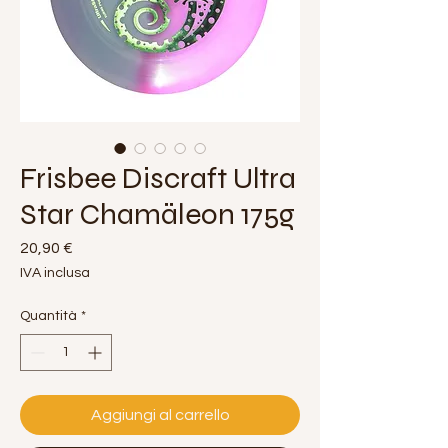
Frisbee Discraft Ultra
Star Chamäleon 175g
Prezzo
20,90 €
IVA inclusa
Quantità
*
Aggiungi al carrello