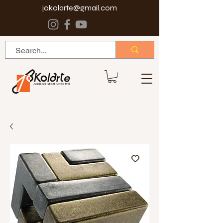
jokolarte@gmail.com