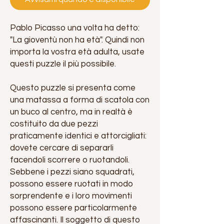
Pablo Picasso una volta ha detto:
"La gioventù non ha età". Quindi non
importa la vostra età adulta, usate
questi puzzle il più possibile.
Questo puzzle si presenta come
una matassa a forma di scatola con
un buco al centro, ma in realtà è
costituito da due pezzi
praticamente identici e attorcigliati:
dovete cercare di separarli
facendoli scorrere o ruotandoli.
Sebbene i pezzi siano squadrati,
possono essere ruotati in modo
sorprendente e i loro movimenti
possono essere particolarmente
affascinanti. Il soggetto di questo