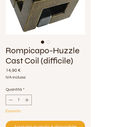
Rompicapo-Huzzle
Cast Coil (difficile)
Prezzo
14,90 €
IVA inclusa
Quantità
*
Esaurito
Avvisami quando è disponibile