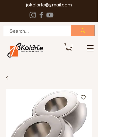
jokolarte@gmail.com