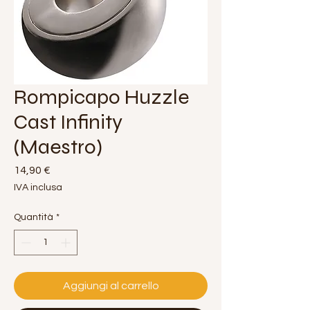
Rompicapo Huzzle
Cast Infinity
(Maestro)
Prezzo
14,90 €
IVA inclusa
Quantità
*
Aggiungi al carrello